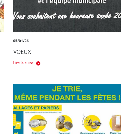
05/01/26
VOEUX
Lire la suite