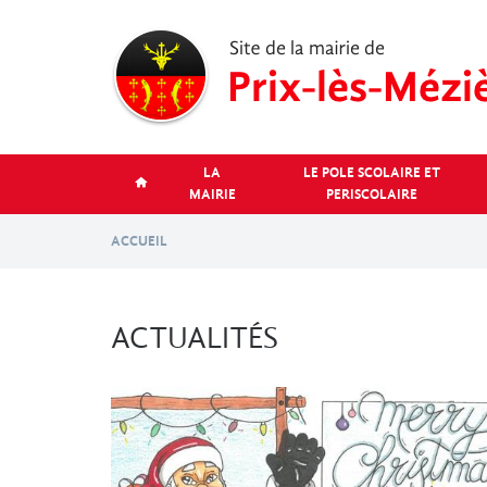
Aller
au
contenu
principal
LA
LE POLE SCOLAIRE ET
MAIRIE
PERISCOLAIRE
ACCUEIL
ACTUALITÉS