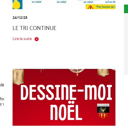
24/12/25
LE TRI CONTINUE
Lire la suite