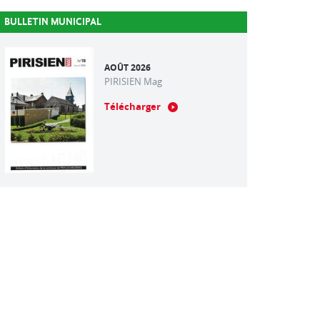
BULLETIN MUNICIPAL
AOÛT 2026
PIRISIEN Mag
Télécharger