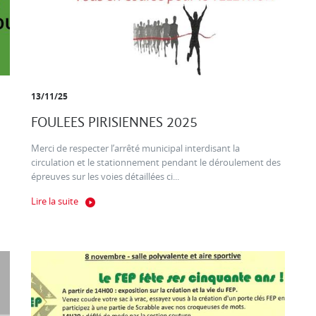
13/11/25
FOULEES PIRISIENNES 2025
Merci de respecter l’arrêté municipal interdisant la
circulation et le stationnement pendant le déroulement des
épreuves sur les voies détaillées ci...
Lire la suite