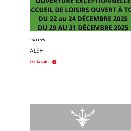
13/11/25
ALSH
Lire la suite