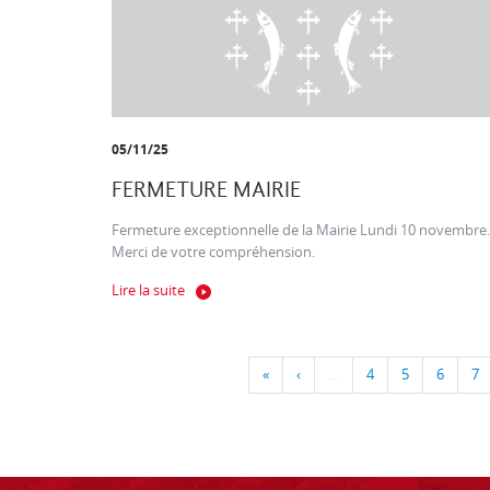
05/11/25
FERMETURE MAIRIE
Fermeture exceptionnelle de la Mairie Lundi 10 novembre.
Merci de votre compréhension.
Lire la suite
«
‹
…
4
5
6
7