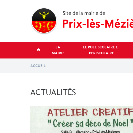
Aller
au
contenu
principal
LA
LE POLE SCOLAIRE ET
MAIRIE
PERISCOLAIRE
ACCUEIL
ACTUALITÉS