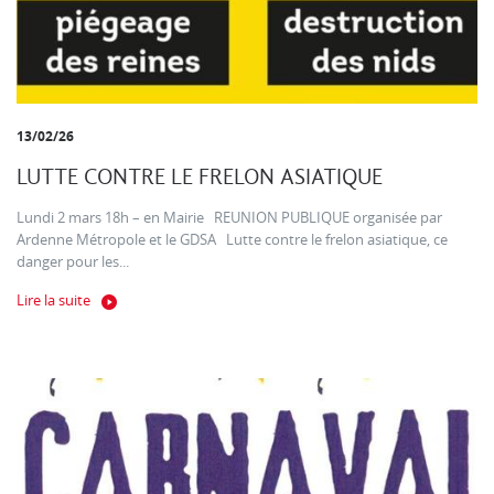
13/02/26
LUTTE CONTRE LE FRELON ASIATIQUE
Lundi 2 mars 18h – en Mairie REUNION PUBLIQUE organisée par
Ardenne Métropole et le GDSA Lutte contre le frelon asiatique, ce
danger pour les...
Lire la suite