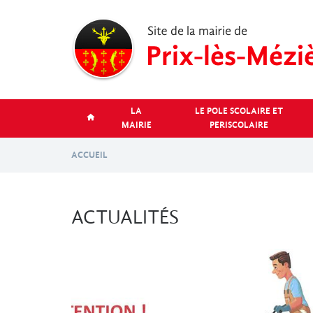
Aller
au
contenu
principal
LA
LE POLE SCOLAIRE ET
MAIRIE
PERISCOLAIRE
ACCUEIL
ACTUALITÉS