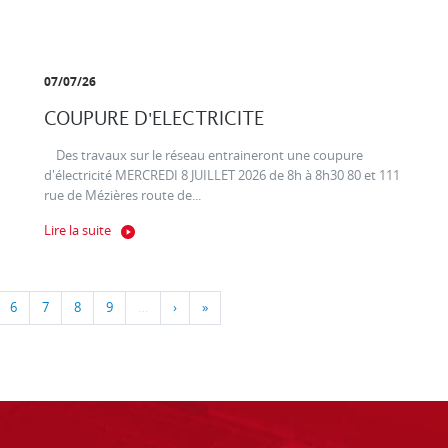
07/07/26
COUPURE D'ELECTRICITE
Des travaux sur le réseau entraineront une coupure
d'électricité MERCREDI 8 JUILLET 2026 de 8h à 8h30 80 et 111
rue de Mézières route de...
Lire la suite
6
7
8
9
…
›
»