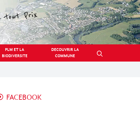
PLM ET LA
DECOUVRIR LA
BIODIVERSITE
COMMUNE
FACEBOOK