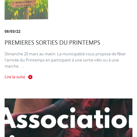
08/03/22
PREMIERES SORTIES DU PRINTEMPS
Dimanche 20 mars au matin. La municipalité vous propose de fêter
l'arrivée du Printemps en participant à une sortie vélo ou à une
marche. ...
Lire la suite