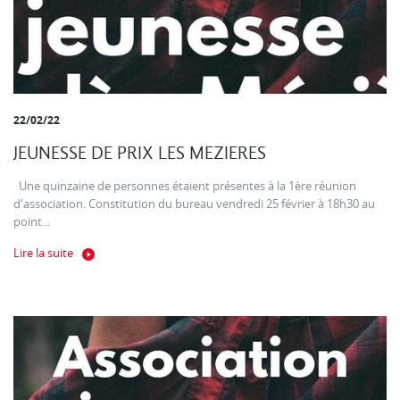
22/02/22
JEUNESSE DE PRIX LES MEZIERES
Une quinzaine de personnes étaient présentes à la 1ère réunion
d'association. Constitution du bureau vendredi 25 février à 18h30 au
point...
Lire la suite