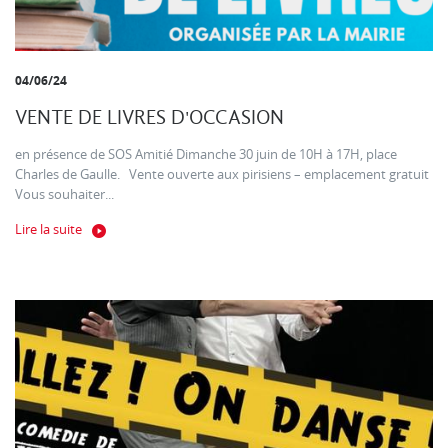
04/06/24
VENTE DE LIVRES D'OCCASION
en présence de SOS Amitié Dimanche 30 juin de 10H à 17H, place
Charles de Gaulle. Vente ouverte aux pirisiens – emplacement gratuit
Vous souhaiter...
Lire la suite