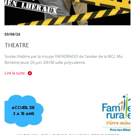
03/06/24
THEATRE
Soirée théâtre par la troupe YAPADRAISO de l'atelier de la MCL Ma
Bohème Jeudi 20 juin 20H30 salle polyvalente.
Lire la suite