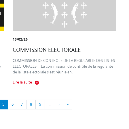
13/02/26
COMMISSION ELECTORALE
COMMISSION DE CONTROLE DE LA REGULARITE DES LISTES
e
ELECTORALES La commission de contrôle de la régularité
de la liste electorale s'est réunie en...
Lire la suite
5
6
7
8
9
…
›
»