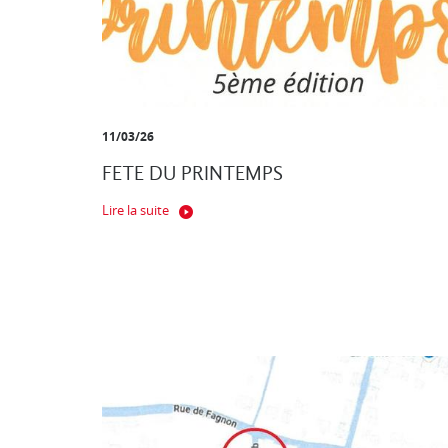
11/03/26
FETE DU PRINTEMPS
Lire la suite