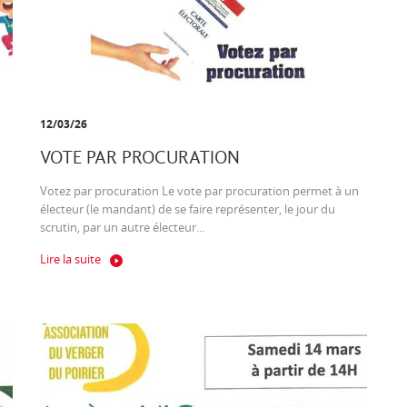
12/03/26
VOTE PAR PROCURATION
Votez par procuration Le vote par procuration permet à un
électeur (le mandant) de se faire représenter, le jour du
scrutin, par un autre électeur...
Lire la suite