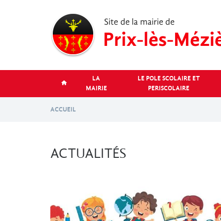
Aller
au
contenu
principal
LA
LE POLE SCOLAIRE ET
MAIRIE
PERISCOLAIRE
ACCUEIL
ACTUALITÉS