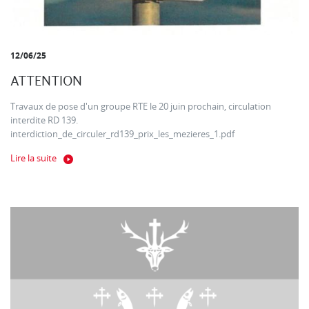
12/06/25
ATTENTION
Travaux de pose d'un groupe RTE le 20 juin prochain, circulation
interdite RD 139.
interdiction_de_circuler_rd139_prix_les_mezieres_1.pdf
Lire la suite