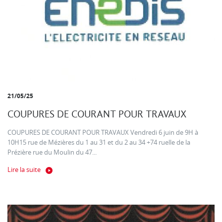
21/05/25
COUPURES DE COURANT POUR TRAVAUX
COUPURES DE COURANT POUR TRAVAUX Vendredi 6 juin de 9H à
10H15 rue de Mézières du 1 au 31 et du 2 au 34 +74 ruelle de la
Prézière rue du Moulin du 47...
Lire la suite