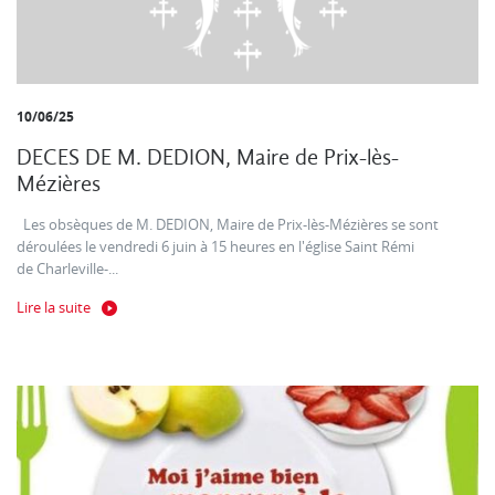
10/06/25
DECES DE M. DEDION, Maire de Prix-lès-
Mézières
Les obsèques de M. DEDION, Maire de Prix-lès-Mézières se sont
déroulées le vendredi 6 juin à 15 heures en l'église Saint Rémi
de Charleville-...
Lire la suite