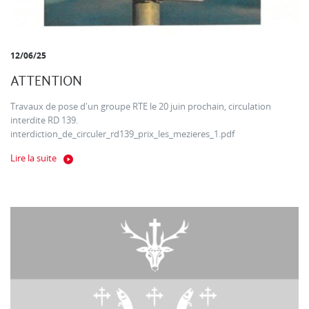
12/06/25
ATTENTION
Travaux de pose d'un groupe RTE le 20 juin prochain, circulation
interdite RD 139.
interdiction_de_circuler_rd139_prix_les_mezieres_1.pdf
Lire la suite