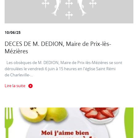
10/06/25
DECES DE M. DEDION, Maire de Prix-lès-
Mézières
Les obsèques de M. DEDION, Maire de Prix-lès-Mézières se sont
déroulées le vendredi 6 juin à 15 heures en l'église Saint Rémi
de Charleville-...
Lire la suite