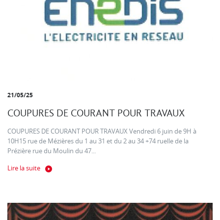
21/05/25
COUPURES DE COURANT POUR TRAVAUX
COUPURES DE COURANT POUR TRAVAUX Vendredi 6 juin de 9H à
10H15 rue de Mézières du 1 au 31 et du 2 au 34 +74 ruelle de la
Prézière rue du Moulin du 47...
Lire la suite