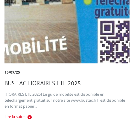
15/07/25
BUS TAC HORAIRES ETE 2025
[HORAIRES ETE 2025] Le guide mobilité est disponible en
téléchargement gratuit sur notre site www.bustac.fr Il est disponible
en format papier...
Lire la suite