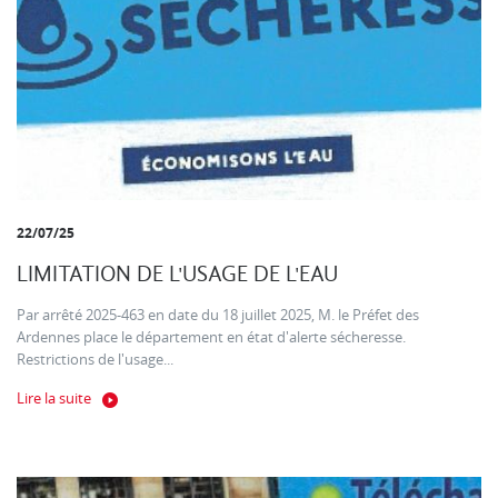
22/07/25
LIMITATION DE L'USAGE DE L'EAU
Par arrêté 2025-463 en date du 18 juillet 2025, M. le Préfet des
Ardennes place le département en état d'alerte sécheresse.
Restrictions de l'usage...
Lire la suite