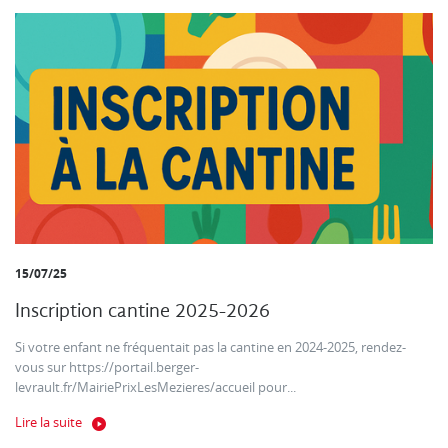
15/07/25
Inscription cantine 2025-2026
Si votre enfant ne fréquentait pas la cantine en 2024-2025, rendez-
vous sur https://portail.berger-
levrault.fr/MairiePrixLesMezieres/accueil pour...
Lire la suite