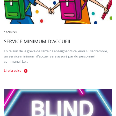
16/09/25
SERVICE MINIMUM D'ACCUEIL
En raison de la grève de certains enseignants ce jeudi 18 septembre,
un service minimum d'accueil sera assuré par du personnel
communal. Le...
Lire la suite