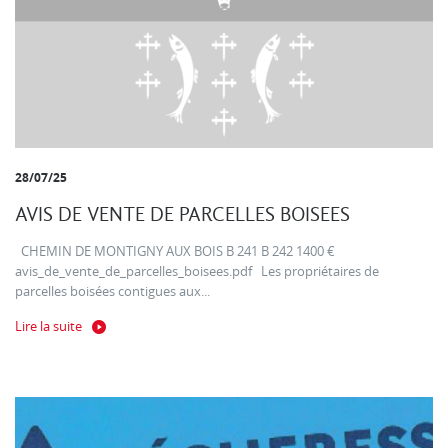
28/07/25
AVIS DE VENTE DE PARCELLES BOISEES
CHEMIN DE MONTIGNY AUX BOIS B 241 B 242 1400 €
avis_de_vente_de_parcelles_boisees.pdf Les propriétaires de
parcelles boisées contigues aux...
Lire la suite