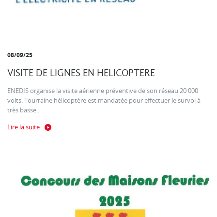
08/09/25
VISITE DE LIGNES EN HELICOPTERE
ENEDIS organise la visite aérienne préventive de son réseau 20 000
volts. Tourraine hélicoptère est mandatée pour effectuer le survol à
très basse...
Lire la suite