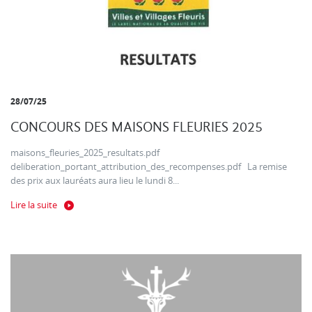
28/07/25
CONCOURS DES MAISONS FLEURIES 2025
maisons_fleuries_2025_resultats.pdf
deliberation_portant_attribution_des_recompenses.pdf La remise
des prix aux lauréats aura lieu le lundi 8...
Lire la suite