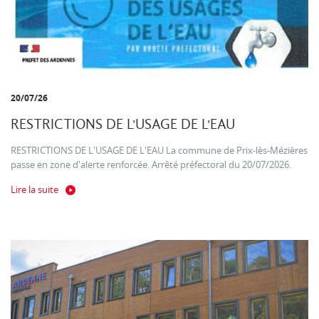
20/07/26
RESTRICTIONS DE L'USAGE DE L'EAU
RESTRICTIONS DE L'USAGE DE L'EAU La commune de Prix-lès-Mézières
passe en zone d'alerte renforcée. Arrêté préfectoral du 20/07/2026.
Lire la suite