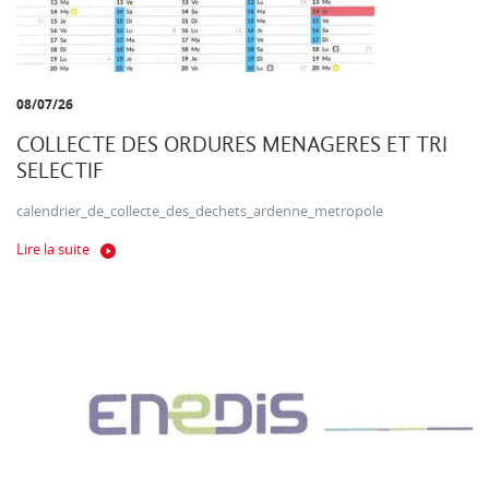
08/07/26
COLLECTE DES ORDURES MENAGERES ET TRI
SELECTIF
calendrier_de_collecte_des_dechets_ardenne_metropole
Lire la suite