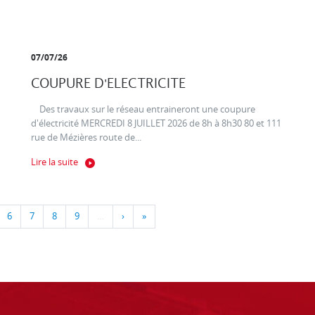
07/07/26
COUPURE D'ELECTRICITE
Des travaux sur le réseau entraineront une coupure
d'électricité MERCREDI 8 JUILLET 2026 de 8h à 8h30 80 et 111
rue de Mézières route de...
Lire la suite
6
7
8
9
…
›
»