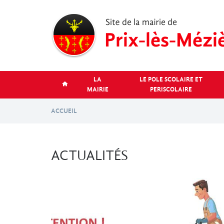
Aller
au
contenu
principal
LA
LE POLE SCOLAIRE ET
MAIRIE
PERISCOLAIRE
ACCUEIL
ACTUALITÉS