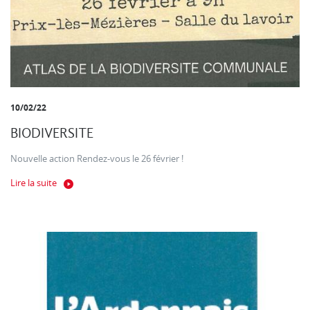
10/02/22
BIODIVERSITE
Nouvelle action Rendez-vous le 26 février !
Lire la suite