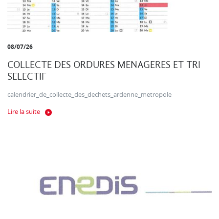
08/07/26
COLLECTE DES ORDURES MENAGERES ET TRI
SELECTIF
calendrier_de_collecte_des_dechets_ardenne_metropole
Lire la suite