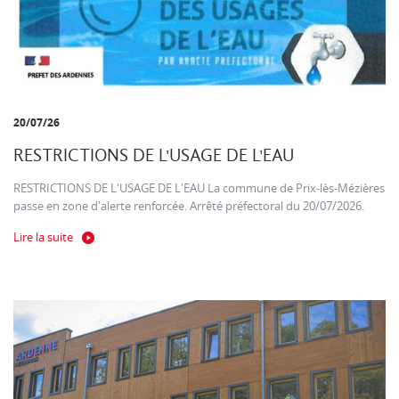
20/07/26
RESTRICTIONS DE L'USAGE DE L'EAU
RESTRICTIONS DE L'USAGE DE L'EAU La commune de Prix-lès-Mézières
passe en zone d'alerte renforcée. Arrêté préfectoral du 20/07/2026.
Lire la suite