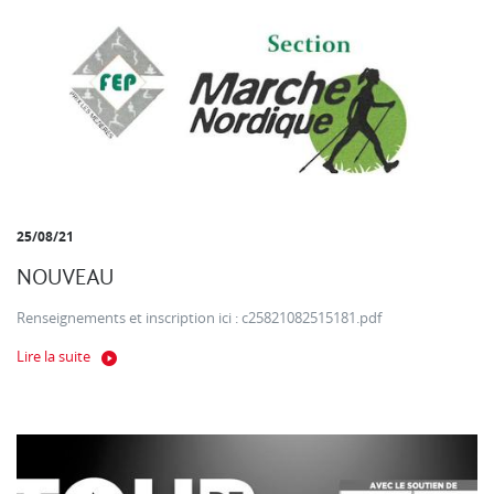
25/08/21
NOUVEAU
Renseignements et inscription ici : c25821082515181.pdf
Lire la suite