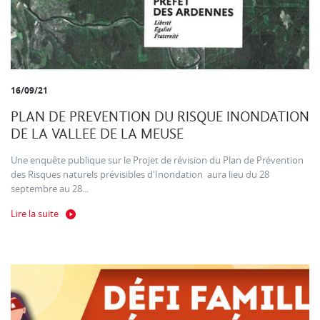
16/09/21
PLAN DE PREVENTION DU RISQUE INONDATION
DE LA VALLEE DE LA MEUSE
Une enquête publique sur le Projet de révision du Plan de Prévention
des Risques naturels prévisibles d'Inondation aura lieu du 28
septembre au 28...
Lire la suite