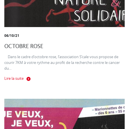
06/10/21
OCTOBRE ROSE
Dans le cadre d’octobre rose, l’association S’cale vous propose de
courir 7KM à votre rythme au profit de la recherche contre le cancer
du...
Lire la suite