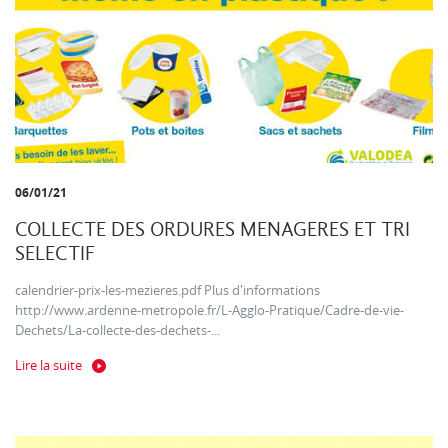
06/01/21
COLLECTE DES ORDURES MENAGERES ET TRI
SELECTIF
calendrier-prix-les-mezieres.pdf Plus d'informations
http://www.ardenne-metropole.fr/L-Agglo-Pratique/Cadre-de-vie-
Dechets/La-collecte-des-dechets-...
Lire la suite