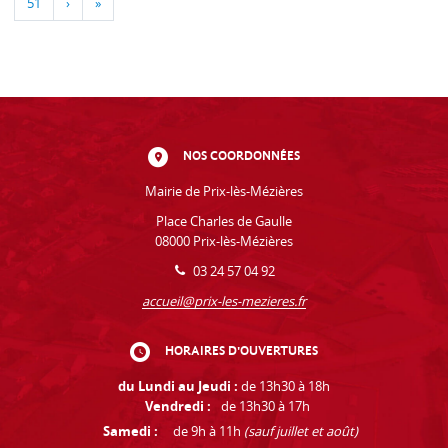
51
›
»
NOS COORDONNÉES
Mairie de Prix-lès-Mézières
Place Charles de Gaulle
08000 Prix-lès-Mézières
03 24 57 04 92
accueil@prix-les-mezieres.fr
HORAIRES D'OUVERTURES
du Lundi au Jeudi :
de 13h30 à 18h
Vendredi :
de 13h30 à 17h
Samedi :
de 9h à 11h
(sauf juillet et août)