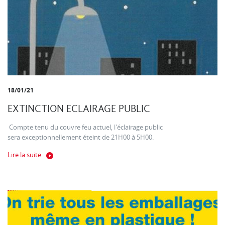
18/01/21
EXTINCTION ECLAIRAGE PUBLIC
Compte tenu du couvre feu actuel, l'éclairage public
sera exceptionnellement éteint de 21H00 à 5H00.
Lire la suite