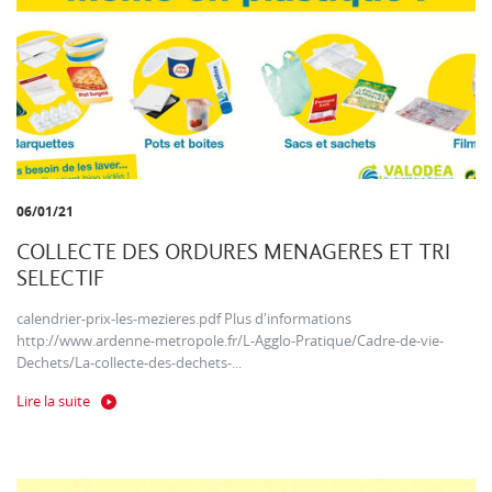
06/01/21
COLLECTE DES ORDURES MENAGERES ET TRI
SELECTIF
calendrier-prix-les-mezieres.pdf Plus d'informations
http://www.ardenne-metropole.fr/L-Agglo-Pratique/Cadre-de-vie-
Dechets/La-collecte-des-dechets-...
Lire la suite