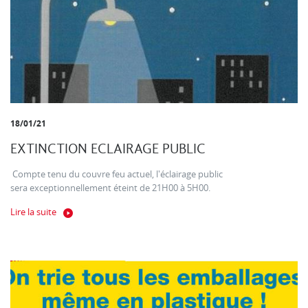
18/01/21
EXTINCTION ECLAIRAGE PUBLIC
Compte tenu du couvre feu actuel, l'éclairage public
sera exceptionnellement éteint de 21H00 à 5H00.
Lire la suite