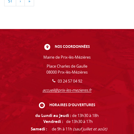
51
›
»
NOS COORDONNÉES
Mairie de Prix-lès-Mézières
Place Charles de Gaulle
08000 Prix-lès-Mézières
03 24 57 04 92
accueil@prix-les-mezieres.fr
HORAIRES D'OUVERTURES
du Lundi au Jeudi :
de 13h30 à 18h
Vendredi :
de 13h30 à 17h
Samedi :
de 9h à 11h
(sauf juillet et août)