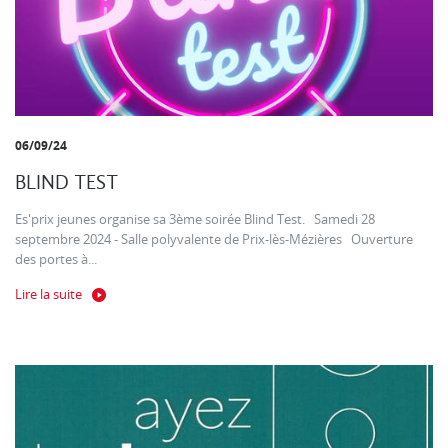
06/09/24
BLIND TEST
Es'prix jeunes organise sa 3ème soirée Blind Test. Samedi 28
septembre 2024 - Salle polyvalente de Prix-lès-Mézières Ouverture
des portes à...
Lire la suite