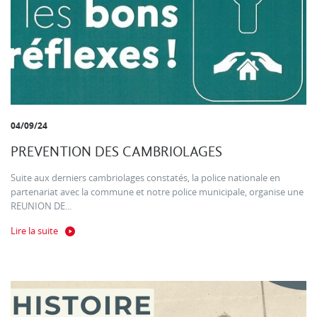
04/09/24
PREVENTION DES CAMBRIOLAGES
Suite aux derniers cambriolages constatés, la police nationale en
partenariat avec la commune et notre police municipale, organise une
REUNION DE...
Lire la suite