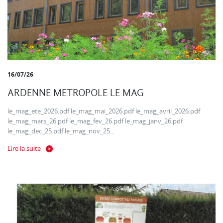
16/07/26
ARDENNE METROPOLE LE MAG
le_mag_ete_2026.pdf le_mag_mai_2026.pdf le_mag_avril_2026.pdf
le_mag_mars_26.pdf le_mag_fev_26.pdf le_mag_janv_26.pdf
le_mag_dec_25.pdf le_mag_nov_25...
Lire la suite