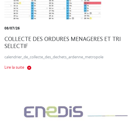
08/07/26
COLLECTE DES ORDURES MENAGERES ET TRI
SELECTIF
calendrier_de_collecte_des_dechets_ardenne_metropole
Lire la suite