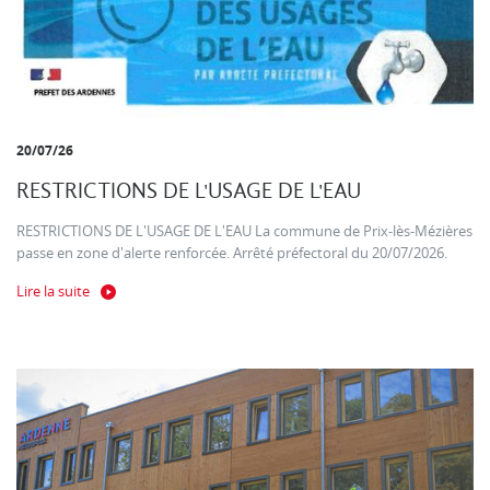
20/07/26
RESTRICTIONS DE L'USAGE DE L'EAU
RESTRICTIONS DE L'USAGE DE L'EAU La commune de Prix-lès-Mézières
passe en zone d'alerte renforcée. Arrêté préfectoral du 20/07/2026.
Lire la suite