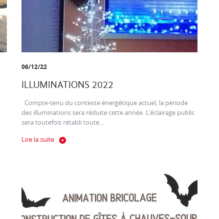
06/12/22
ILLUMINATIONS 2022
Compte-tenu du contexte énergétique actuel, la période
des illuminations sera réduite cette année. L’éclairage public
sera toutefois rétabli toute...
Lire la suite