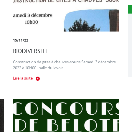
15/11/22
BIODIVERSITE
t
Construction de gites à chauves-souris Samedi 3 décembre
2022 à 10H00 - salle du lavoir
Lire la suite