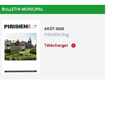
BULLETIN MUNICIPAL
AOÛT 2026
PIRISIEN Mag
Télécharger