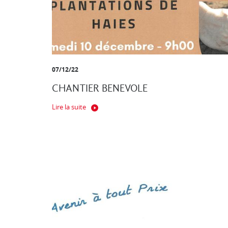
07/12/22
CHANTIER BENEVOLE
Lire la suite