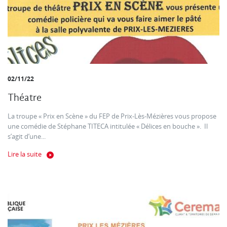
02/11/22
Théatre
La troupe « Prix en Scène » du FEP de Prix-Lès-Mézières vous propose
une comédie de Stéphane TITECA intitulée « Délices en bouche ». Il
s’agit d’une...
Lire la suite