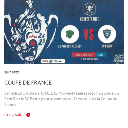
26/10/22
COUPE DE FRANCE
Samedi 29 Octobre à 16:00, L’AS Prix-lès-Mézières reçoit au Stade du
Petit Bois le SC Bastia pour le compte du 7eme tour de la Coupe de
France....
Lire la suite