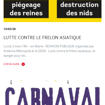
13/02/26
LUTTE CONTRE LE FRELON ASIATIQUE
Lundi 2 mars 18h – en Mairie REUNION PUBLIQUE organisée par
Ardenne Métropole et le GDSA Lutte contre le frelon asiatique, ce
danger pour les...
Lire la suite