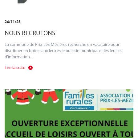
24/11/25
NOUS RECRUTONS
La commune de Prix-Lès-Mézières recherche un vacataire pour
distribuer en boites aux lettres le bulletin municipal et les feuilles
d'information...
Lire la suite