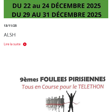
13/11/25
ALSH
Lire la suite