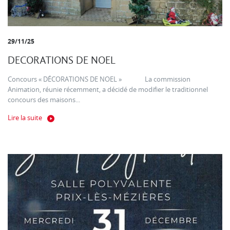
29/11/25
DECORATIONS DE NOEL
Concours « DÉCORATIONS DE NOEL » La commission
Animation, réunie récemment, a décidé de modifier le traditionnel
concours des maisons...
Lire la suite