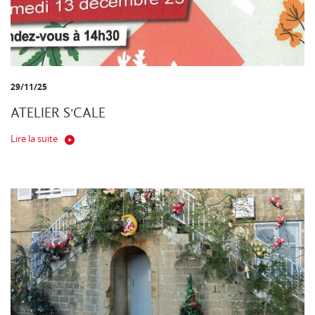
29/11/25
ATELIER S'CALE
Lire la suite