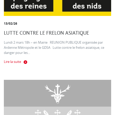
13/02/26
LUTTE CONTRE LE FRELON ASIATIQUE
Lundi 2 mars 18h – en Mairie REUNION PUBLIQUE organisée par
Ardenne Métropole et le GDSA Lutte contre le frelon asiatique, ce
danger pour les...
Lire la suite