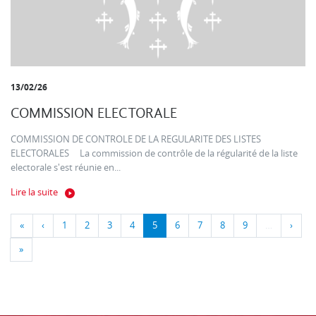
13/02/26
COMMISSION ELECTORALE
COMMISSION DE CONTROLE DE LA REGULARITE DES LISTES
ELECTORALES La commission de contrôle de la régularité de la liste
electorale s'est réunie en...
Lire la suite
«
‹
1
2
3
4
5
6
7
8
9
…
›
»