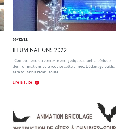
06/12/22
ILLUMINATIONS 2022
Compte-tenu du contexte énergétique actuel, la période
des illuminations sera réduite cette année. L’éclairage public
sera toutefois rétabli toute...
Lire la suite