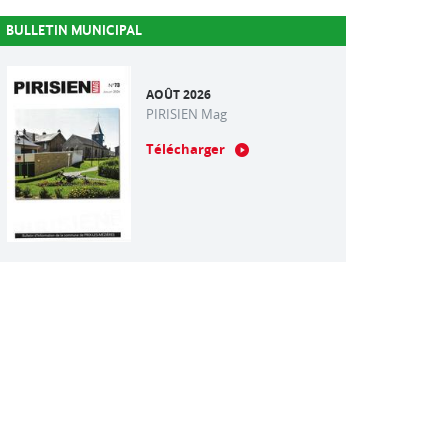
BULLETIN MUNICIPAL
AOÛT 2026
PIRISIEN Mag
Télécharger