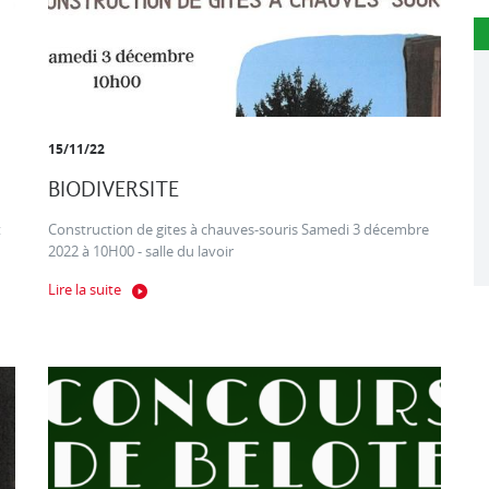
15/11/22
BIODIVERSITE
t
Construction de gites à chauves-souris Samedi 3 décembre
2022 à 10H00 - salle du lavoir
Lire la suite