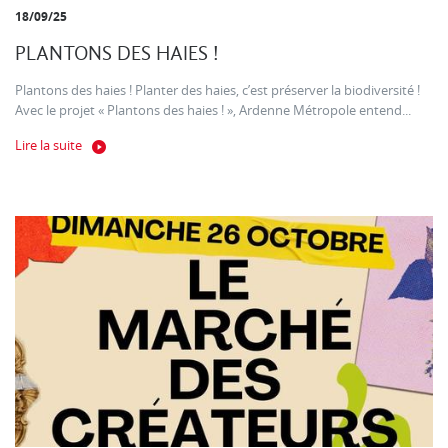
18/09/25
PLANTONS DES HAIES !
Plantons des haies ! Planter des haies, c’est préserver la biodiversité !
Avec le projet « Plantons des haies ! », Ardenne Métropole entend...
Lire la suite