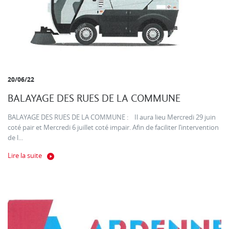
20/06/22
BALAYAGE DES RUES DE LA COMMUNE
BALAYAGE DES RUES DE LA COMMUNE : Il aura lieu Mercredi 29 juin
coté pair et Mercredi 6 juillet coté impair. Afin de faciliter l’intervention
de l...
Lire la suite