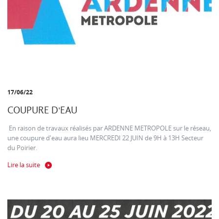
17/06/22
COUPURE D'EAU
En raison de travaux réalisés par ARDENNE METROPOLE sur le réseau,
une coupure d'eau aura lieu MERCREDI 22 JUIN de 9H à 13H Secteur
du Poirier.
Lire la suite