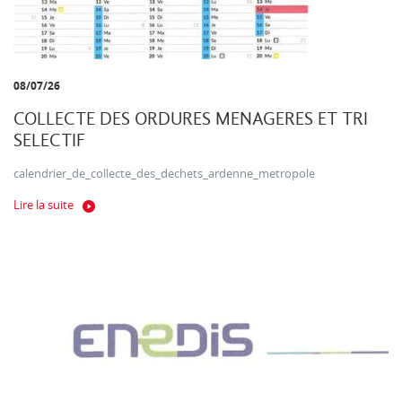
08/07/26
COLLECTE DES ORDURES MENAGERES ET TRI
SELECTIF
calendrier_de_collecte_des_dechets_ardenne_metropole
Lire la suite