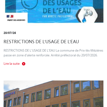
20/07/26
RESTRICTIONS DE L'USAGE DE L'EAU
RESTRICTIONS DE L'USAGE DE L'EAU La commune de Prix-lès-Mézières
passe en zone d'alerte renforcée. Arrêté préfectoral du 20/07/2026.
Lire la suite