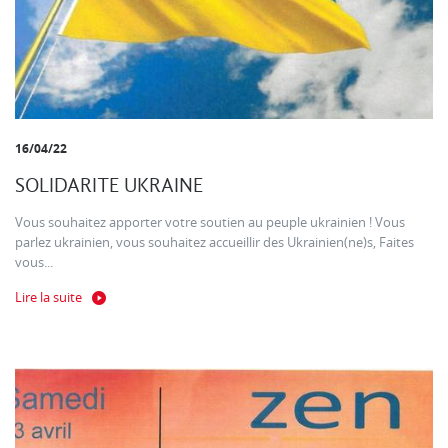
16/04/22
SOLIDARITE UKRAINE
Vous souhaitez apporter votre soutien au peuple ukrainien ! Vous
parlez ukrainien, vous souhaitez accueillir des Ukrainien(ne)s, Faites
vous...
Lire la suite