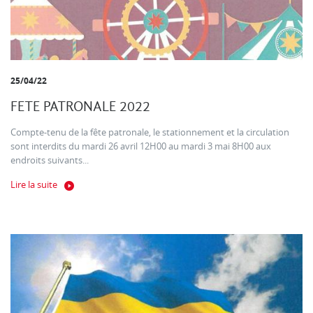
25/04/22
FETE PATRONALE 2022
Compte-tenu de la fête patronale, le stationnement et la circulation
sont interdits du mardi 26 avril 12H00 au mardi 3 mai 8H00 aux
endroits suivants...
Lire la suite