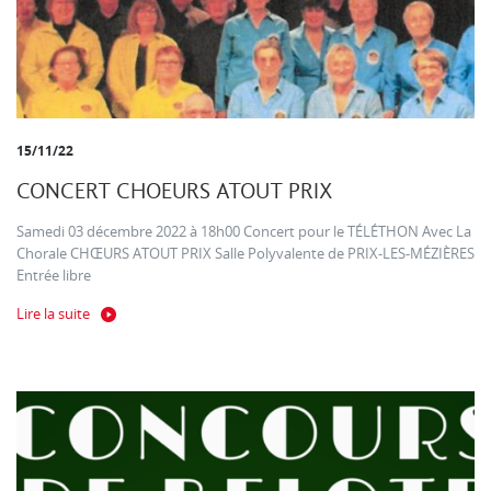
15/11/22
CONCERT CHOEURS ATOUT PRIX
Samedi 03 décembre 2022 à 18h00 Concert pour le TÉLÉTHON Avec La
Chorale CHŒURS ATOUT PRIX Salle Polyvalente de PRIX-LES-MÉZIÈRES
Entrée libre
Lire la suite