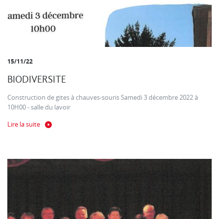
15/11/22
BIODIVERSITE
Construction de gites à chauves-souris Samedi 3 décembre 2022 à
10H00 - salle du lavoir
Lire la suite