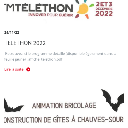
24/11/22
TELETHON 2022
Retrouvez ici le programme détaillé (disponible égelement dans la
feuille jaune) : affiche_telethon.pdf
Lire la suite