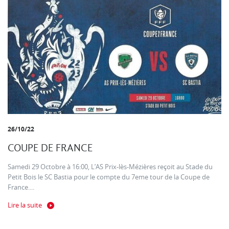
26/10/22
COUPE DE FRANCE
Samedi 29 Octobre à 16:00, L’AS Prix-lès-Mézières reçoit au Stade du
Petit Bois le SC Bastia pour le compte du 7eme tour de la Coupe de
France....
Lire la suite