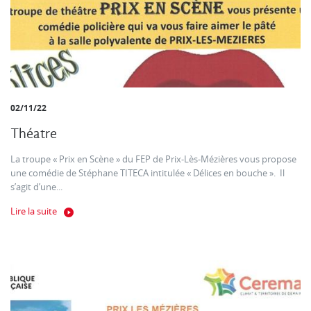
02/11/22
Théatre
La troupe « Prix en Scène » du FEP de Prix-Lès-Mézières vous propose
une comédie de Stéphane TITECA intitulée « Délices en bouche ». Il
s’agit d’une...
Lire la suite