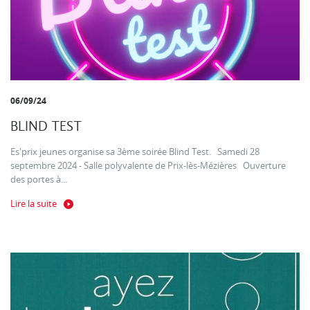
06/09/24
BLIND TEST
Es'prix jeunes organise sa 3ème soirée Blind Test. Samedi 28
septembre 2024 - Salle polyvalente de Prix-lès-Mézières Ouverture
des portes à...
Lire la suite