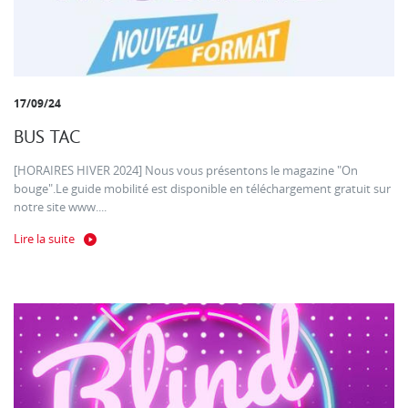
17/09/24
BUS TAC
[HORAIRES HIVER 2024] Nous vous présentons le magazine "On
bouge".Le guide mobilité est disponible en téléchargement gratuit sur
notre site www....
Lire la suite