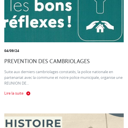
04/09/24
PREVENTION DES CAMBRIOLAGES
Suite aux derniers cambriolages constatés, la police nationale en
partenariat avec la commune et notre police municipale, organise une
REUNION DE...
Lire la suite