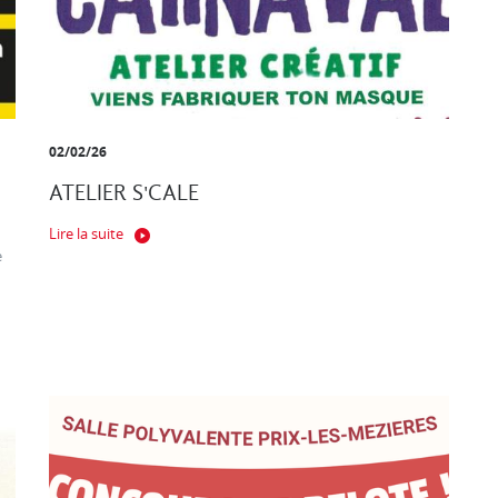
02/02/26
ATELIER S'CALE
Lire la suite
e