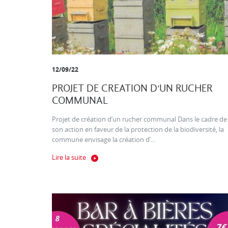
12/09/22
PROJET DE CREATION D'UN RUCHER
COMMUNAL
Projet de création d’un rucher communal Dans le cadre de
son action en faveur de la protection de la biodiversité, la
commune envisage la création d’...
Lire la suite