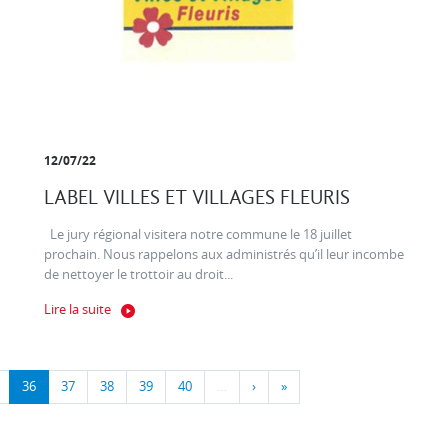
12/07/22
LABEL VILLES ET VILLAGES FLEURIS
Le jury régional visitera notre commune le 18 juillet
prochain. Nous rappelons aux administrés qu’il leur incombe
de nettoyer le trottoir au droit...
Lire la suite
36
37
38
39
40
…
›
»