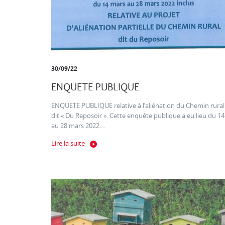
30/09/22
ENQUETE PUBLIQUE
ENQUETE PUBLIQUE relative à l’aliénation du Chemin rural
dit « Du Reposoir ». Cette enquête publique a eu lieu du 14
au 28 mars 2022....
Lire la suite