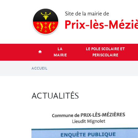
Aller
au
contenu
principal
LA
LE POLE SCOLAIRE ET
MAIRIE
PERISCOLAIRE
ACCUEIL
ACTUALITÉS