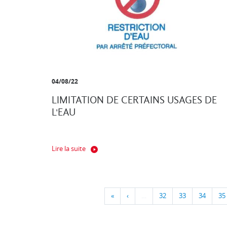
04/08/22
LIMITATION DE CERTAINS USAGES DE
L'EAU
Lire la suite
«
‹
…
32
33
34
35