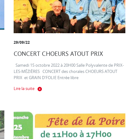
29/09/22
CONCERT CHOEURS ATOUT PRIX
Samedi 15 octobre 2022 à 20H00 Salle Polyvalente de PRIX-
LES-MÉZIÈRES CONCERT des chorales CHOEURS ATOUT
PRIX et GRAIN D'FOLIE Entrée libre
Lire la suite