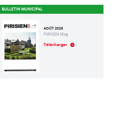
BULLETIN MUNICIPAL
AOÛT 2026
PIRISIEN Mag
Télécharger