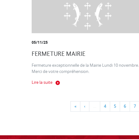
05/11/25
FERMETURE MAIRIE
Fermeture exceptionnelle de la Mairie Lundi 10 novembre.
Merci de votre compréhension.
Lire la suite
«
‹
…
4
5
6
7