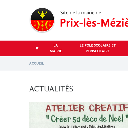
Aller
au
contenu
principal
LA
LE POLE SCOLAIRE ET
MAIRIE
PERISCOLAIRE
ACCUEIL
ACTUALITÉS