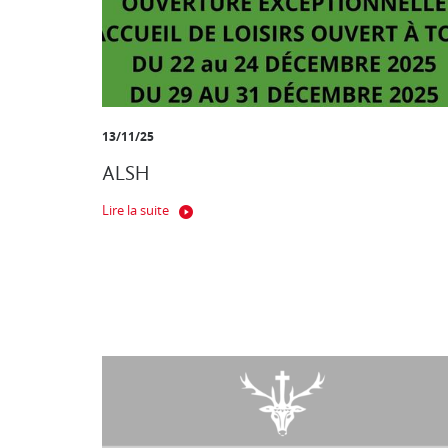
13/11/25
ALSH
Lire la suite