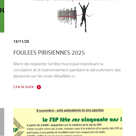
13/11/25
FOULEES PIRISIENNES 2025
Merci de respecter l’arrêté municipal interdisant la
circulation et le stationnement pendant le déroulement des
épreuves sur les voies détaillées ci...
Lire la suite