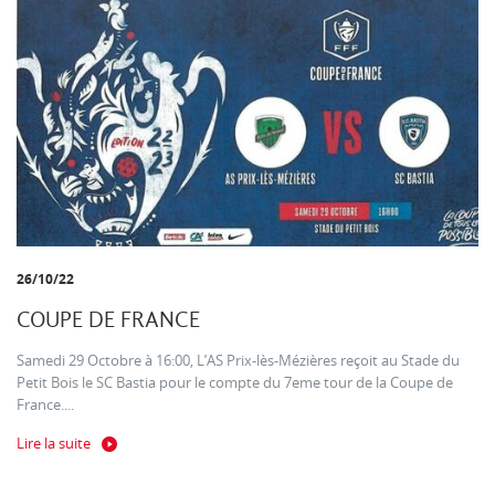
26/10/22
COUPE DE FRANCE
Samedi 29 Octobre à 16:00, L’AS Prix-lès-Mézières reçoit au Stade du
Petit Bois le SC Bastia pour le compte du 7eme tour de la Coupe de
France....
Lire la suite