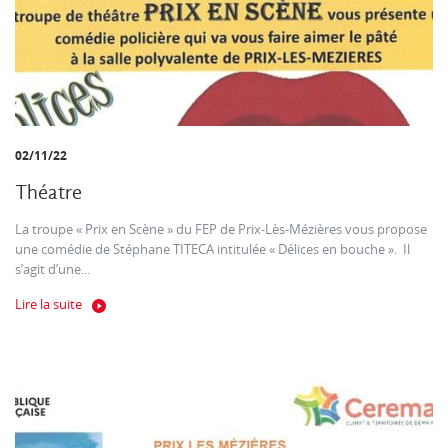
02/11/22
Théatre
La troupe « Prix en Scène » du FEP de Prix-Lès-Mézières vous propose
une comédie de Stéphane TITECA intitulée « Délices en bouche ». Il
s’agit d’une...
Lire la suite