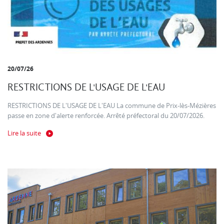
20/07/26
RESTRICTIONS DE L'USAGE DE L'EAU
RESTRICTIONS DE L'USAGE DE L'EAU La commune de Prix-lès-Mézières
passe en zone d'alerte renforcée. Arrêté préfectoral du 20/07/2026.
Lire la suite