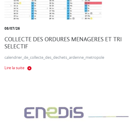
08/07/26
COLLECTE DES ORDURES MENAGERES ET TRI
SELECTIF
calendrier_de_collecte_des_dechets_ardenne_metropole
Lire la suite