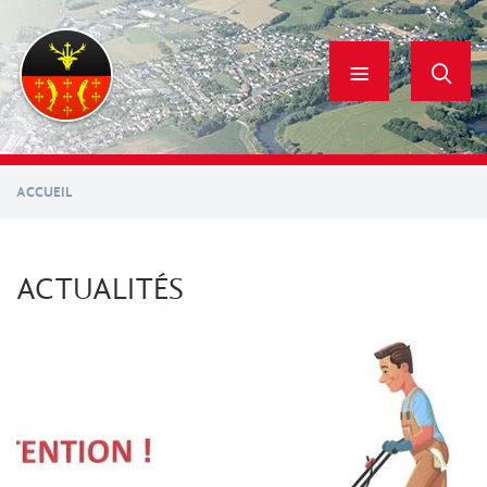
Aller
au
contenu
principal
ACCUEIL
ACTUALITÉS