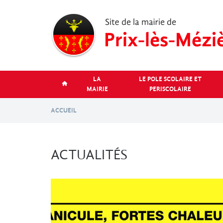
Aller
au
contenu
principal
LA
LE POLE SCOLAIRE ET
MAIRIE
PERISCOLAIRE
ACCUEIL
ACTUALITÉS