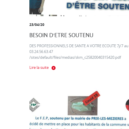
23/04/20
BESOIN D'ETRE SOUTENU
DES PROFESSIONNELS DE SANTE A VOTRE ECOUTE 7j/7 au
03.24.56.63.47
/sites/default/files/medias/skm_c25820040315420.pdf
Lire la suite