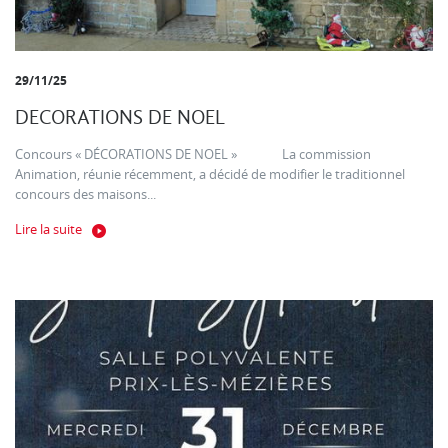
29/11/25
DECORATIONS DE NOEL
Concours « DÉCORATIONS DE NOEL » La commission
Animation, réunie récemment, a décidé de modifier le traditionnel
concours des maisons...
Lire la suite