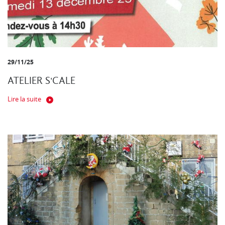
29/11/25
ATELIER S'CALE
Lire la suite