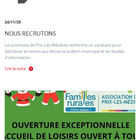
24/11/25
NOUS RECRUTONS
La commune de Prix-Lès-Mézières recherche un vacataire pour
distribuer en boites aux lettres le bulletin municipal et les feuilles
d'information...
Lire la suite