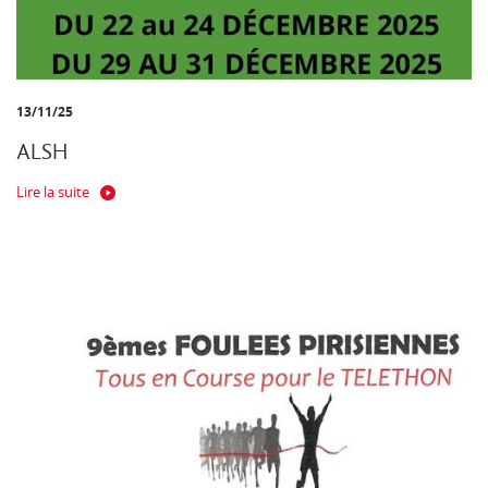
13/11/25
ALSH
Lire la suite