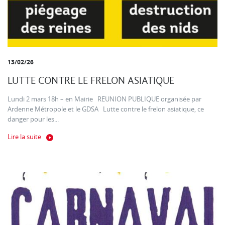
13/02/26
LUTTE CONTRE LE FRELON ASIATIQUE
Lundi 2 mars 18h – en Mairie REUNION PUBLIQUE organisée par
Ardenne Métropole et le GDSA Lutte contre le frelon asiatique, ce
danger pour les...
Lire la suite