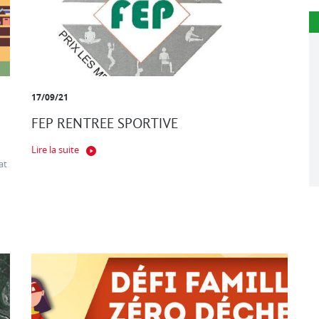
17/09/21
FEP RENTREE SPORTIVE
Lire la suite
at