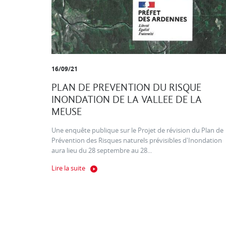
16/09/21
PLAN DE PREVENTION DU RISQUE
INONDATION DE LA VALLEE DE LA
MEUSE
Une enquête publique sur le Projet de révision du Plan de
Prévention des Risques naturels prévisibles d'Inondation
aura lieu du 28 septembre au 28...
Lire la suite