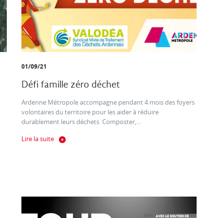
01/09/21
Défi famille zéro déchet
Ardenne Métropole accompagne pendant 4 mois des foyers
volontaires du territoire pour les aider à réduire
durablement leurs déchets. Composter,...
Lire la suite