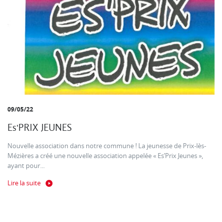
09/05/22
Es'PRIX JEUNES
Nouvelle association dans notre commune ! La jeunesse de Prix-lès-
Mézières a créé une nouvelle association appelée « Es’Prix Jeunes »,
ayant pour...
Lire la suite