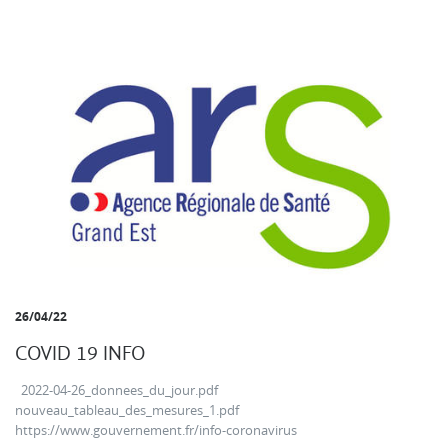
26/04/22
COVID 19 INFO
2022-04-26_donnees_du_jour.pdf
nouveau_tableau_des_mesures_1.pdf
https://www.gouvernement.fr/info-coronavirus