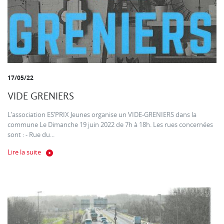
17/05/22
VIDE GRENIERS
L’association ES’PRIX Jeunes organise un VIDE-GRENIERS dans la
commune Le Dimanche 19 juin 2022 de 7h à 18h. Les rues concernées
sont : - Rue du...
Lire la suite