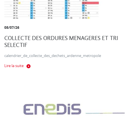
08/07/26
COLLECTE DES ORDURES MENAGERES ET TRI
SELECTIF
calendrier_de_collecte_des_dechets_ardenne_metropole
Lire la suite