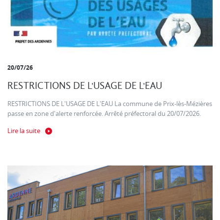
20/07/26
RESTRICTIONS DE L'USAGE DE L'EAU
RESTRICTIONS DE L'USAGE DE L'EAU La commune de Prix-lès-Mézières
passe en zone d'alerte renforcée. Arrêté préfectoral du 20/07/2026.
Lire la suite