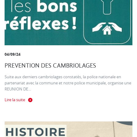
04/09/24
PREVENTION DES CAMBRIOLAGES
Suite aux derniers cambriolages constatés, la police nationale en
partenariat avec la commune et notre police municipale, organise une
REUNION DE...
Lire la suite