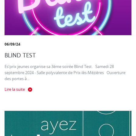
06/09/24
BLIND TEST
Es'prix jeunes organise sa 3ème soirée Blind Test. Samedi 28
septembre 2024 - Salle polyvalente de Prix-lès-Mézières Ouverture
des portes à...
Lire la suite