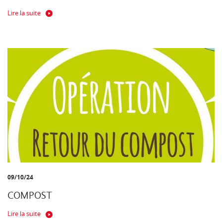
Lire la suite
09/10/24
COMPOST
Lire la suite