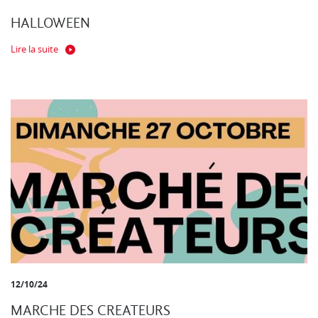
HALLOWEEN
Lire la suite
12/10/24
MARCHE DES CREATEURS