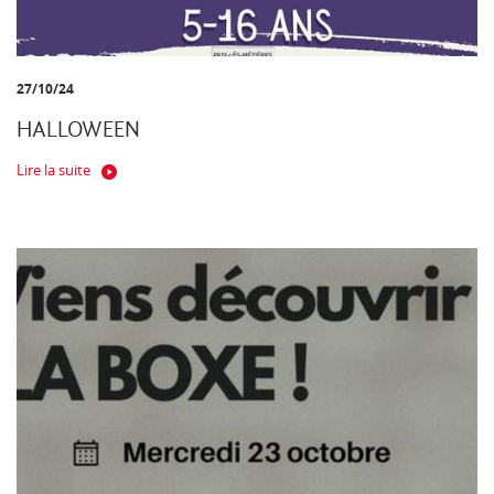
27/10/24
HALLOWEEN
Lire la suite