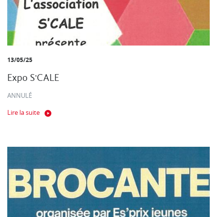
13/05/25
Expo S'CALE
ANNULÉ
Lire la suite