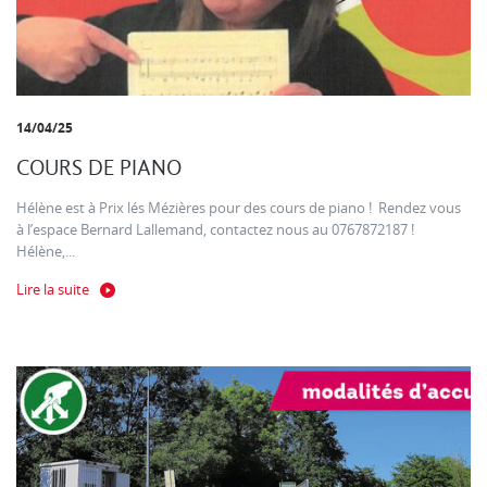
14/04/25
COURS DE PIANO
Hélène est à Prix lés Mézières pour des cours de piano ! Rendez vous
à l’espace Bernard Lallemand, contactez nous au 0767872187 !
Hélène,...
Lire la suite