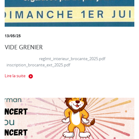
13/05/25
VIDE GRENIER
reglmt_interieur_brocante_2025.pdf
inscription_brocante_ext_2025.pdf
Lire la suite