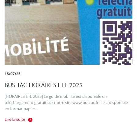
15/07/25
BUS TAC HORAIRES ETE 2025
[HORAIRES ETE 2025] Le guide mobilité est disponible en
téléchargement gratuit sur notre site www.bustac.fr Il est disponible
en format papier...
Lire la suite