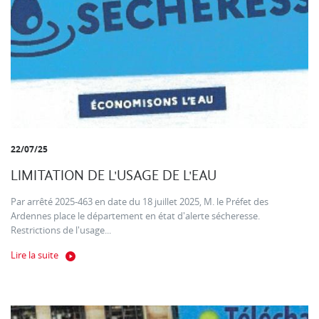
22/07/25
LIMITATION DE L'USAGE DE L'EAU
Par arrêté 2025-463 en date du 18 juillet 2025, M. le Préfet des
Ardennes place le département en état d'alerte sécheresse.
Restrictions de l'usage...
Lire la suite