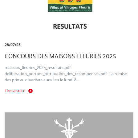
28/07/25
CONCOURS DES MAISONS FLEURIES 2025
maisons_fleuries_2025_resultats.pdf
deliberation_portant_attribution_des_recompenses.pdf La remise
des prix aux lauréats aura lieu le lundi 8...
Lire la suite