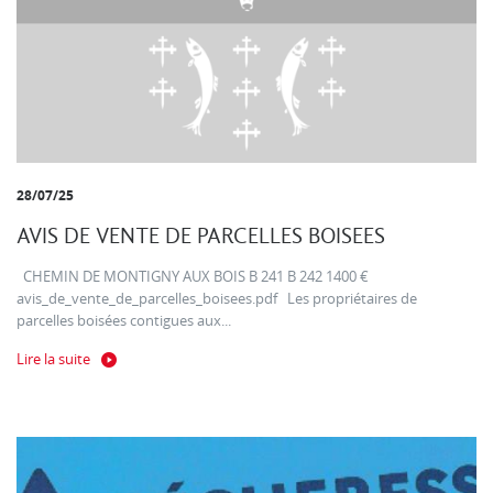
28/07/25
AVIS DE VENTE DE PARCELLES BOISEES
CHEMIN DE MONTIGNY AUX BOIS B 241 B 242 1400 €
avis_de_vente_de_parcelles_boisees.pdf Les propriétaires de
parcelles boisées contigues aux...
Lire la suite