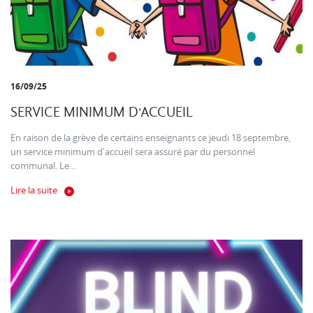
16/09/25
SERVICE MINIMUM D'ACCUEIL
En raison de la grève de certains enseignants ce jeudi 18 septembre,
un service minimum d'accueil sera assuré par du personnel
communal. Le...
Lire la suite