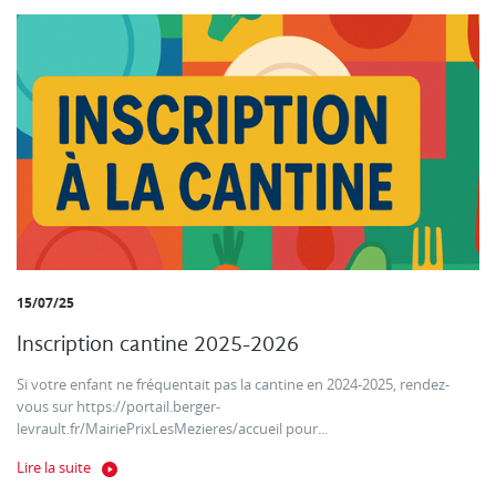
15/07/25
Inscription cantine 2025-2026
Si votre enfant ne fréquentait pas la cantine en 2024-2025, rendez-
vous sur https://portail.berger-
levrault.fr/MairiePrixLesMezieres/accueil pour...
Lire la suite