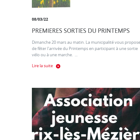
08/03/22
PREMIERES SORTIES DU PRINTEMPS
Dimanche 20 mars au matin. La municipalité vous propos
de fêter l'arrivée du Printemps en participant à une sortie
vélo ou à une marche. ...
Lire la suite