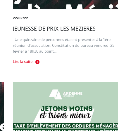
22/02/22
JEUNESSE DE PRIX LES MEZIERES
e
Une quinzaine de personnes étaient présentes à la 1ère
réunion d'association. Constitution du bureau vendredi 25
février à 18h30 au point...
Lire la suite