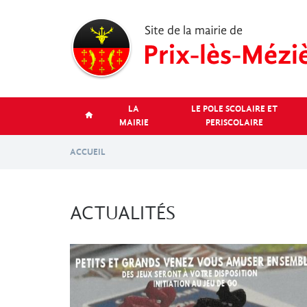
Aller
au
contenu
principal
LA
LE POLE SCOLAIRE ET
MAIRIE
PERISCOLAIRE
ACCUEIL
ACTUALITÉS