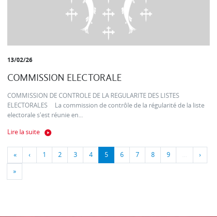
13/02/26
COMMISSION ELECTORALE
COMMISSION DE CONTROLE DE LA REGULARITE DES LISTES
ELECTORALES La commission de contrôle de la régularité de la liste
electorale s'est réunie en...
Lire la suite
«
‹
1
2
3
4
5
6
7
8
9
…
›
»