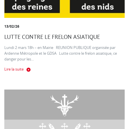
13/02/26
LUTTE CONTRE LE FRELON ASIATIQUE
Lundi 2 mars 18h – en Mairie REUNION PUBLIQUE organisée par
Ardenne Métropole et le GDSA Lutte contre le frelon asiatique, ce
danger pour les...
Lire la suite