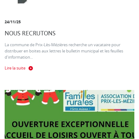
24/11/25
NOUS RECRUTONS
La commune de Prix-Lès-Mézières recherche un vacataire pour
distribuer en boites aux lettres le bulletin municipal et les feuilles
d'information...
Lire la suite