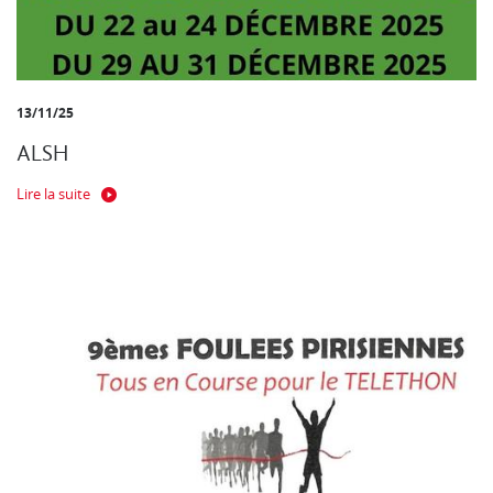
13/11/25
ALSH
Lire la suite