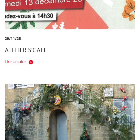
29/11/25
ATELIER S'CALE
Lire la suite