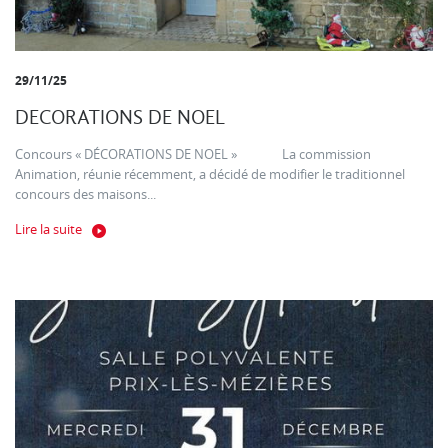
29/11/25
DECORATIONS DE NOEL
Concours « DÉCORATIONS DE NOEL » La commission
Animation, réunie récemment, a décidé de modifier le traditionnel
concours des maisons...
Lire la suite